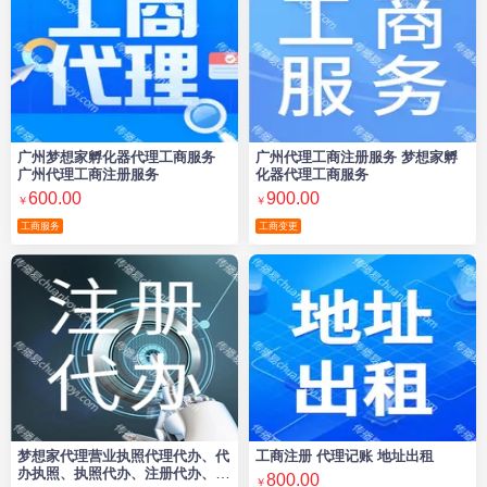
广州梦想家孵化器代理工商服务
广州代理工商注册服务 梦想家孵
广州代理工商注册服务
化器代理工商服务
600.00
900.00
￥
￥
工商服务
工商变更
梦想家代理营业执照代理代办、代
工商注册 代理记账 地址出租
办执照、执照代办、注册代办、无
800.00
￥