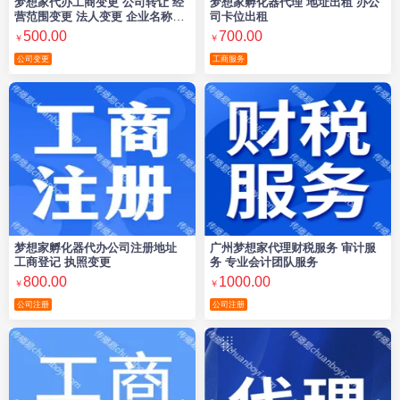
梦想家代办工商变更 公司转让 经
梦想家孵化器代理 地址出租 办公
营范围变更 法人变更 企业名称变
司卡位出租
更
500.00
700.00
￥
￥
公司变更
工商服务
梦想家孵化器代办公司注册地址
广州梦想家代理财税服务 审计服
工商登记 执照变更
务 专业会计团队服务
800.00
1000.00
￥
￥
公司注册
公司注册