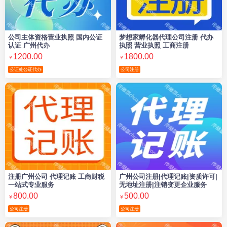
公司主体资格营业执照 国内公证
梦想家孵化器代理公司注册 代办
认证 广州代办
执照 营业执照 工商注册
1200.00
1800.00
￥
￥
公证处公证代办
公司注册
注册广州公司 代理记账 工商财税
广州公司注册|代理记账|资质许可|
一站式专业服务
无地址注册|注销变更企业服务
800.00
500.00
￥
￥
公司注册
公司注册