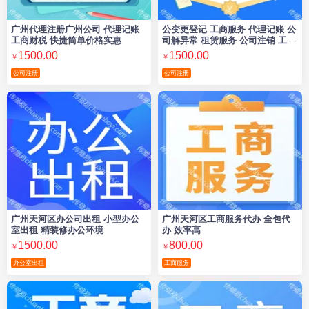
广州代理注册广州公司 代理记账
公变更登记 工商服务 代理记账 公
工商财税 快捷简单价格实惠
司解异常 租赁服务 公司注销 工商
注册公司
1500.00
1500.00
￥
￥
公司注册
公司注册
广州天河区办公司出租 小型办公
广州天河区工商服务代办 全包代
室出租 精装修办公环境
办 效率高
1500.00
800.00
￥
￥
办公室出租
工商服务