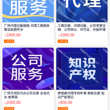
广州代理记账报税 代理工商税务
工商注册、代理记账、公司变更注
营业执照申办
销、公司转让、许可证、补贴申请
1800.00
1000.00
￥
￥
工商年报
公司注册
广州天河区代办公司注册 全包代
梦想家代理专利申请 商标注册 知
办 效率高
识产权登记
2000.00
800.00
￥
￥
公司注册
公司注册