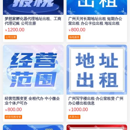
梦想家孵化器代理地址出租、工商
广州天河长期地址出租 短期办公
代理记账 公司注册
室出租 办公卡位出租 地址出租
1200.00
800.00
￥
￥
公司注册
场地服务
经营范围变更 全程代办 中小微企
广州写字楼出租·办公室租赁·广州
业个体户可办
办公楼出租信息
800.00
1000.00
￥
￥
经营范围变更
共享办公