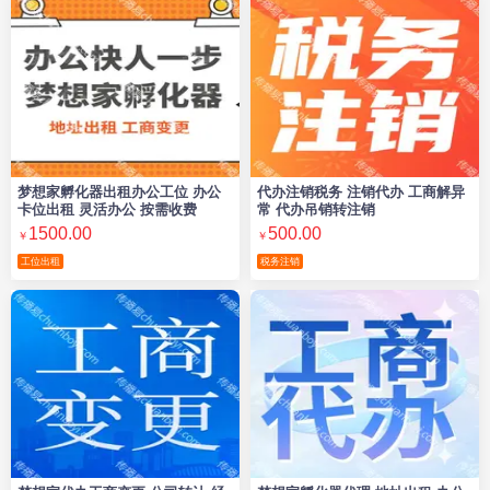
梦想家孵化器出租办公工位 办公
代办注销税务 注销代办 工商解异
卡位出租 灵活办公 按需收费
常 代办吊销转注销
1500.00
500.00
￥
￥
工位出租
税务注销