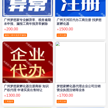
广州梦想家专业解异常、税务逾期
广州天河区代办工商注册 找梦想
未申报、漏报工商年报异常解除
家孵化器
200.00
1500.00
￥
￥
漏报工商年报异常解除
公司注册
广州梦想家孵化器注册商标 知识
梦想家孵化器代理企业公司注销
产权代理 申请买卖出售转让
营业执照注销等业务
1300.00
1700.00
￥
￥
工商服务
公司注销