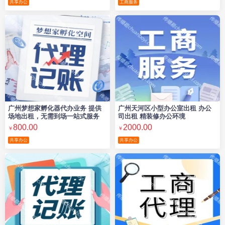
共享办公
工商服务
广州梦想家孵化器代办业务 提供
广州天河区小型办公室出租 办公
场地出租，无需到场一站式服务
司出租 精装修办公环境
800.00
2000.00
￥
￥
共享办公
共享办公