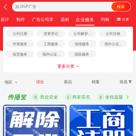
搜索
企业服务
设计
制作
广告公司库
器材
刊例
分类
公司注册
变更登记
公司解异...
公司注销
外资服务
工商服务
场地服务
境外公证...
租赁服务
国内公证...
国际服务
更多分类
综合
新品
销量
筛选
地区