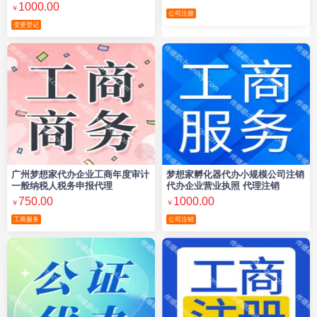
地址注册公司、注册有限公司
1000.00
￥
公司注册
变更登记
广州梦想家代办企业工商年度审计
梦想家孵化器代办小规模公司注销
一般纳税人税务申报代理
代办企业营业执照 代理注销
750.00
1000.00
￥
￥
工商服务
公司注销