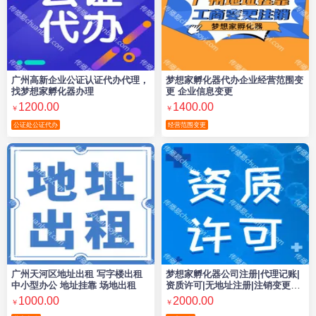
广州高新企业公证认证代办代理，
梦想家孵化器代办企业经营范围变
找梦想家孵化器办理
更 企业信息变更
1200.00
1400.00
￥
￥
公证处公证代办
经营范围变更
广州天河区地址出租 写字楼出租
梦想家孵化器公司注册|代理记账|
中小型办公 地址挂靠 场地出租
资质许可|无地址注册|注销变更一
站式企业服务
1000.00
2000.00
￥
￥