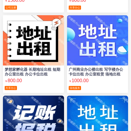
1500.00
800.00
￥
￥
公司注册
共享办公
梦想家孵化器 长期地址出租 短期
广州商业办公楼出租 写字楼办公
办公室出租 办公卡位出租
卡位出租 办公室租赁 场地出租
800.00
1000.00
￥
￥
共享办公
场地服务