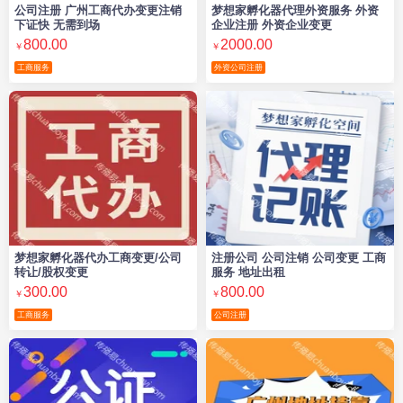
公司注册 广州工商代办变更注销
梦想家孵化器代理外资服务 外资
下证快 无需到场
企业注册 外资企业变更
800.00
2000.00
￥
￥
工商服务
外资公司注册
梦想家孵化器代办工商变更/公司
注册公司 公司注销 公司变更 工商
转让/股权变更
服务 地址出租
300.00
800.00
￥
￥
工商服务
公司注册