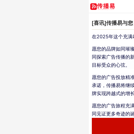
[喜讯]传播易与您 
在2025年这个充
愿您的品牌如同璀璨
同探索广告传播的
目标受众的心弦。
愿您的广告投放精
承诺，传播易将继
牌实现跨越式的增
愿您的广告旅程充满
同见证更多奇迹的