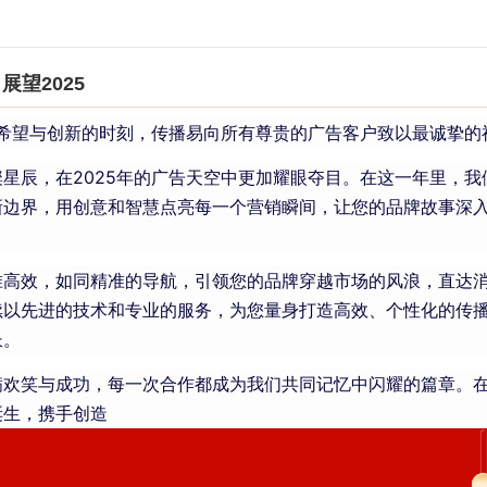
展望2025
满希望与创新的时刻，传播易向所有尊贵的广告客户致以最诚挚的
星辰，在2025年的广告天空中更加耀眼夺目。在这一年里，我
新边界，用创意和智慧点亮每一个营销瞬间，让您的品牌故事深
准高效，如同精准的导航，引领您的品牌穿越市场的风浪，直达
续以先进的技术和专业的服务，为您量身打造高效、个性化的传
长。
欢笑与成功，每一次合作都成为我们共同记忆中闪耀的篇章。在2
诞生，携手创造